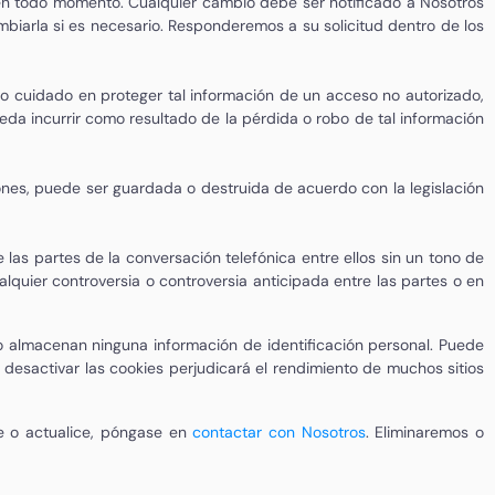
en todo momento. Cualquier cambio debe ser notificado a Nosotros
mbiarla si es necesario. Responderemos a su solicitud dentro de los
 cuidado en proteger tal información de un acceso no autorizado,
a incurrir como resultado de la pérdida o robo de tal información
ones, puede ser guardada o destruida de acuerdo con la legislación
as partes de la conversación telefónica entre ellos sin un tono de
lquier controversia o controversia anticipada entre las partes o en
no almacenan ninguna información de identificación personal. Puede
desactivar las cookies perjudicará el rendimiento de muchos sitios
e o actualice, póngase en
contactar con Nosotros
. Eliminaremos o