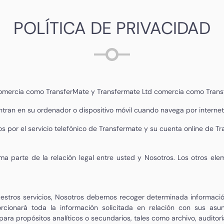
POLÍTICA DE PRIVACIDAD
d comercia como TransferMate y Transfermate Ltd comercia como Trans
tran en su ordenador o dispositivo móvil cuando navega por internet
dos por el servicio telefónico de Transfermate y su cuenta online de T
rma parte de la relación legal entre usted y Nosotros. Los otros ele
estros servicios, Nosotros debemos recoger determinada informació
orcionará toda la información solicitada en relación con sus as
ara propósitos analíticos o secundarios, tales como archivo, auditoría