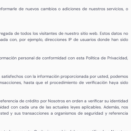
nformarle de nuevos cambios o adiciones de nuestros servicios, o
gregada de todos los visitantes de nuestro sitio web. Estos datos no
nada con, por ejemplo, direcciones IP de usuarios donde han sido
nformación personal de conformidad con esta Política de Privacidad
,
os satisfechos con la información proporcionada por usted, podemos
ansacciones, hasta que el procedimiento de verificación haya sido
ferencia de crédito por Nosotros en orden a verificar su identidad
midad con cada una de las actuales leyes aplicables. Además, nos
 usted y sus transacciones a organismos de seguridad y referencia