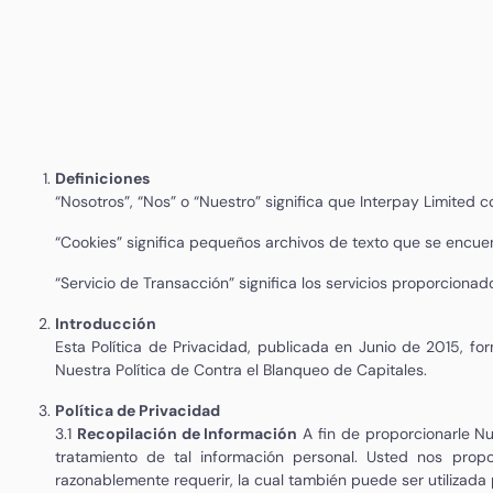
Definiciones
“Nosotros”, “Nos” o “Nuestro” significa que Interpay Limite
“Cookies” significa pequeños archivos de texto que se encuen
“Servicio de Transacción” significa los servicios proporciona
Introducción
Esta Política de Privacidad, publicada en Junio de 2015, fo
Nuestra Política de Contra el Blanqueo de Capitales.
Política de Privacidad
3.1
Recopilación de Información
A fin de proporcionarle Nu
tratamiento de tal información personal. Usted nos prop
razonablemente requerir, la cual también puede ser utilizada p