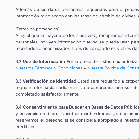
Además de los datos personales requeridos para el procesa
información relacionada con las tasas de cambio de divisas
"Datos no personales"
Al igual que la mayoría de los sitios web, recopilamos inform
personales incluyen información que no se puede usar para
recortados o anonimizados, tipos de navegadores y otros dato
3.2
Uso de Información
Por la presente, usted nos autoriza
Nuestros Términos y Condiciones
y
Nuestra Política de Cont
3.3
Verificación de Identidad
Usted será requerido a proporc
requerir información adicional. No aceptaremos una solicit
completado satisfactoriamente.
3.4
Consentimiento para Buscar en Bases de Datos Públic
y solvencia crediticia. Nosotros mantendremos grabaciones
reservamos el derecho, si se considera apropiado a nuestra
crediticia.