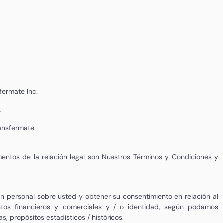
fermate Inc.
.
ransfermate.
mentos de la relación legal son
Nuestros Términos y Condiciones y
n personal sobre usted y obtener su consentimiento en relación al
untos financieros y comerciales y / o identidad, según podamos
s, propósitos estadísticos / históricos.